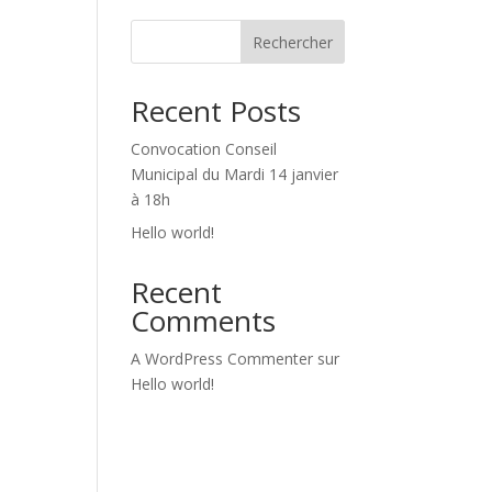
Rechercher
Recent Posts
Convocation Conseil
Municipal du Mardi 14 janvier
à 18h
Hello world!
Recent
Comments
A WordPress Commenter
sur
Hello world!