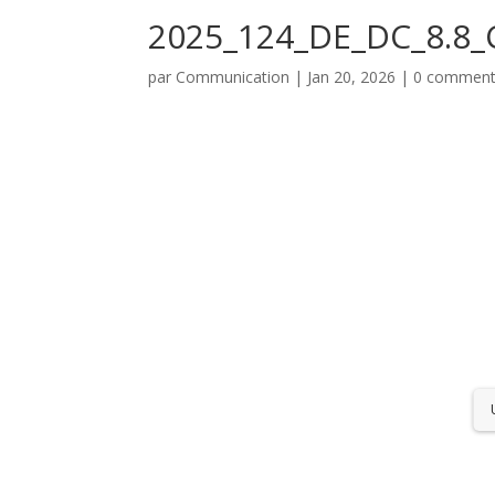
2025_124_DE_DC_8.8_
par
Communication
|
Jan 20, 2026
|
0 comment