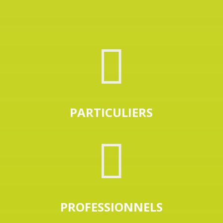

PARTICULIERS

PROFESSIONNELS