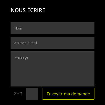
NOUS ÉCRIRE
Envoyer ma demande
=
2 + 7