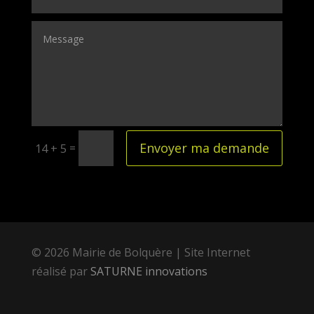
Envoyer ma demande
=
14 + 5
© 2026 Mairie de Bolquère | Site Internet
réalisé par
SATURNE innovations