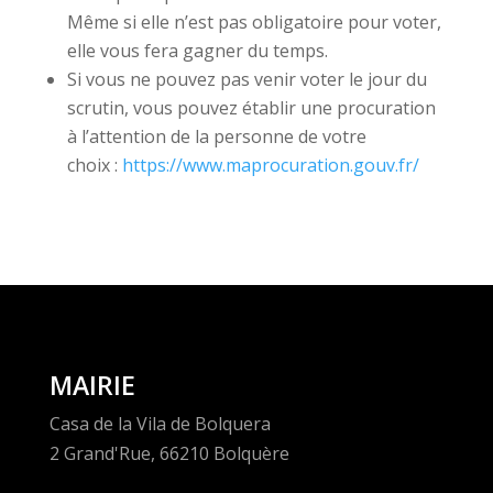
Même si elle n’est pas obligatoire pour voter,
elle vous fera gagner du temps.
Si vous ne pouvez pas venir voter le jour du
scrutin, vous pouvez établir une procuration
à l’attention de la personne de votre
choix :
https://www.maprocuration.gouv.fr/
MAIRIE
Casa de la Vila de Bolquera
2 Grand'Rue, 66210 Bolquère