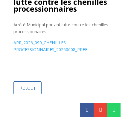
lutte contre les chenilles
processionnaires
Arrêté Municipal portant lutte contre les chenilles
processionnaires.
ARR_2026_090_CHENILLES
PROCESSIONNAIRES_20260608_PREF
Retour


