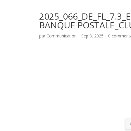
2025_066_DE_FL_7.3
BANQUE POSTALE_CL
par
Communication
|
Sep 3, 2025
|
0 commenta