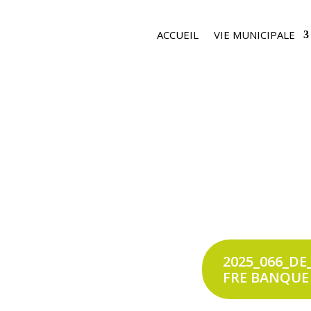
ACCUEIL
VIE MUNICIPALE
2025_066_D
FRE BANQUE