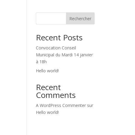
Rechercher
Recent Posts
Convocation Conseil
Municipal du Mardi 14 janvier
à 18h
Hello world!
Recent
Comments
A WordPress Commenter
sur
Hello world!