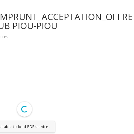
_EMPRUNT_ACCEPTATION_OFFRE
UB PIOU-PIOU
ires
Unable to load PDF service..