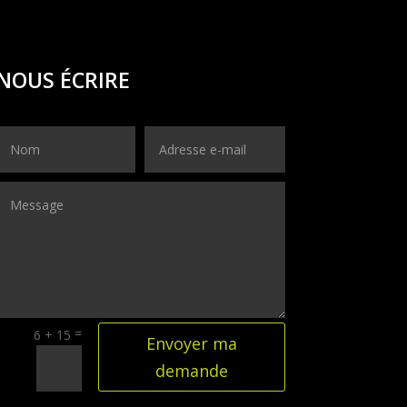
NOUS ÉCRIRE
=
6 + 15
Envoyer ma
demande