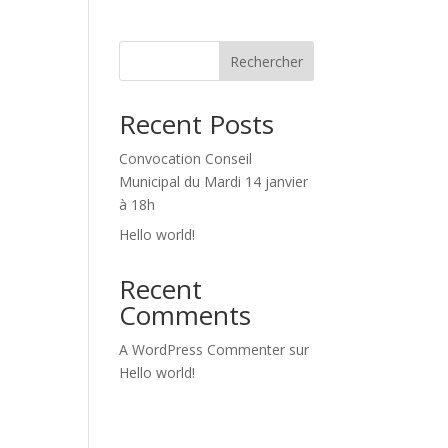
D
Rechercher
Recent Posts
Convocation Conseil
Municipal du Mardi 14 janvier
à 18h
Hello world!
Recent
Comments
A WordPress Commenter
sur
Hello world!