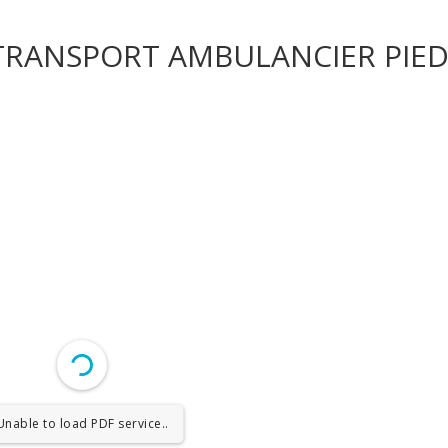
_TRANSPORT AMBULANCIER PIE
Unable to load PDF service..