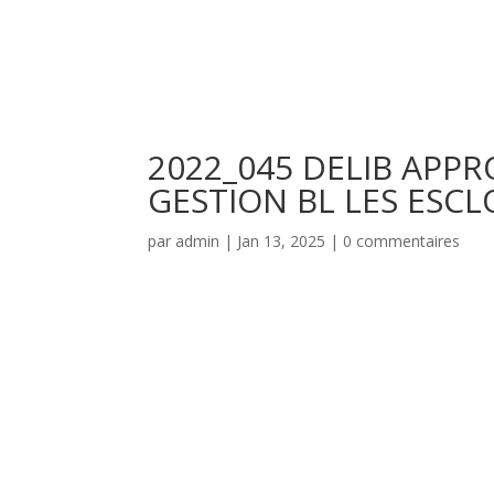
2022_045 DELIB APP
GESTION BL LES ESCL
par
admin
|
Jan 13, 2025
|
0 commentaires