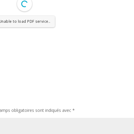
Unable to load PDF service..
amps obligatoires sont indiqués avec
*