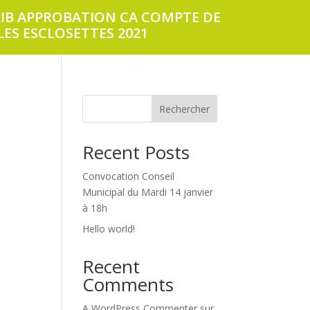
LIB APPROBATION CA COMPTE DE
LES ESCLOSETTES 2021
Rechercher
Recent Posts
Convocation Conseil
Municipal du Mardi 14 janvier
à 18h
Hello world!
Recent
Comments
A WordPress Commenter
sur