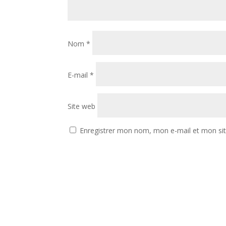
Nom
*
E-mail
*
Site web
Enregistrer mon nom, mon e-mail et mon si