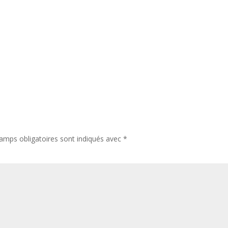
amps obligatoires sont indiqués avec
*