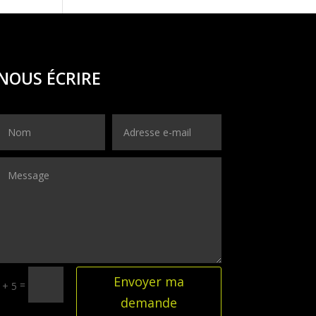
NOUS ÉCRIRE
Envoyer ma
=
 + 5
demande