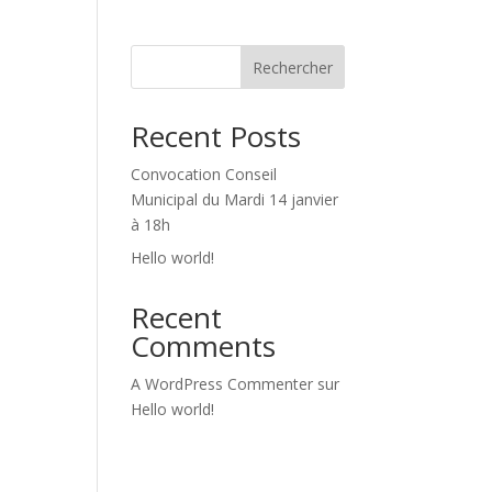
Rechercher
Recent Posts
Convocation Conseil
Municipal du Mardi 14 janvier
à 18h
Hello world!
Recent
Comments
A WordPress Commenter
sur
Hello world!