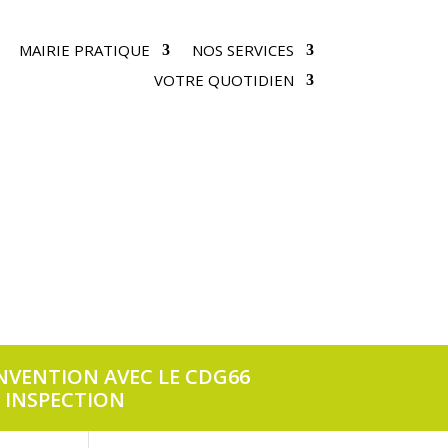
MAIRIE PRATIQUE
NOS SERVICES
VOTRE QUOTIDIEN
Actualités
Actes administratifs
Mes
Publications légales
démarches
NVENTION AVEC LE CDG66
 INSPECTION