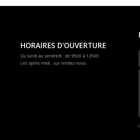
HORAIRES D'OUVERTURE
Du lundi au vendredi : de 9h00 à 12h00
Les après-midi : sur rendez-vous.
7