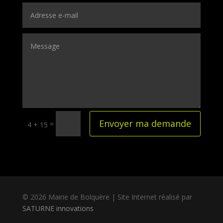
Envoyer ma demande
=
4 + 15
© 2026 Mairie de Bolquère | Site Internet réalisé par
SATURNE innovations