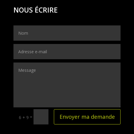
NOUS ÉCRIRE
Envoyer ma demande
=
6 + 9