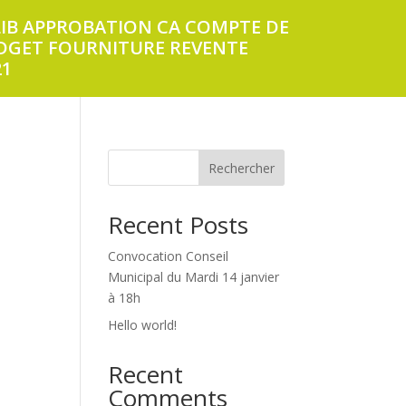
LIB APPROBATION CA COMPTE DE
DGET FOURNITURE REVENTE
21
Rechercher
Recent Posts
Convocation Conseil
Municipal du Mardi 14 janvier
à 18h
Hello world!
Recent
Comments