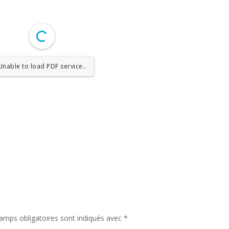
Unable to load PDF service..
amps obligatoires sont indiqués avec
*