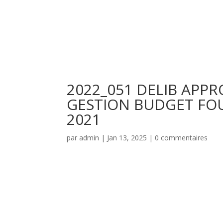
2022_051 DELIB APP
GESTION BUDGET FO
2021
par
admin
|
Jan 13, 2025
|
0 commentaires