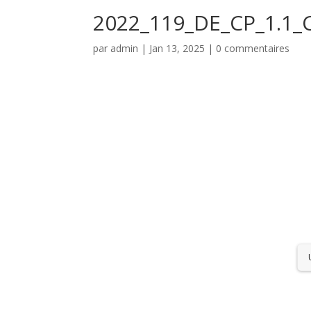
2022_119_DE_CP_1.1
par
admin
|
Jan 13, 2025
|
0 commentaires