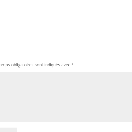
amps obligatoires sont indiqués avec
*