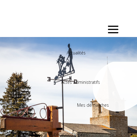
Actualités
Actes administratifs
Mes démarches
Publications légales