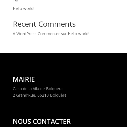
Hello world!
Recent Comments
A WordPress Commenter
sur
Hello world!
MAIRIE
Casa de la Vila de Bolquera
2 Grand'Rue, 66210 Bolquère
NOUS CONTACTER