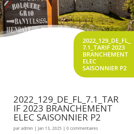
2022_129_DE_FL_
7.1_TARIF 2023
BRANCHEMENT
ELEC
SAISONNIER P2
2022_129_DE_FL_7.1_TAR
IF 2023 BRANCHEMENT
ELEC SAISONNIER P2
par
admin
|
Jan 13, 2025
|
0 commentaires