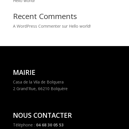
Hello world!
Recent Comments
A WordPress Commenter
sur
Hello world!
MAIRIE
Casa de la Vila de Bolquera
2 Grand'Rue, 66210 Bolquère
NOUS CONTACTER
Téléphone :
04 68 30 05 53