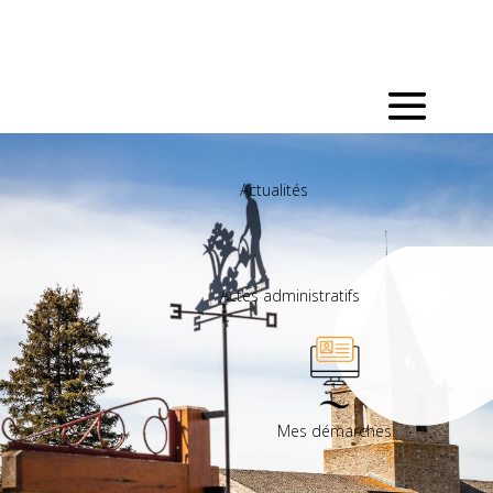
Actualités
Actes administratifs
Mes démarches