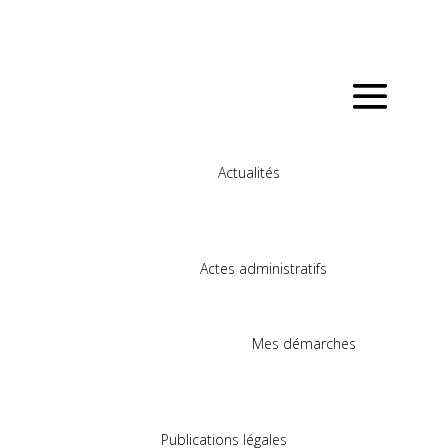
Actualités
Actes administratifs
Mes démarches
Publications légales