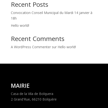
Recent Posts
Convocation Conseil Municipal du Mardi 14 janvier à
18h
Hello world!
Recent Comments
A WordPress Commenter
sur
Hello world!
MAIRIE
Casa de la Vila de Bolquera
2 Grand'Rue, 66210 Bolquère