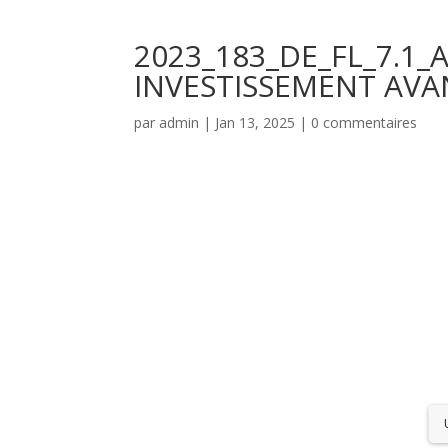
2023_183_DE_FL_7.1
INVESTISSEMENT AVA
par
admin
|
Jan 13, 2025
|
0 commentaires