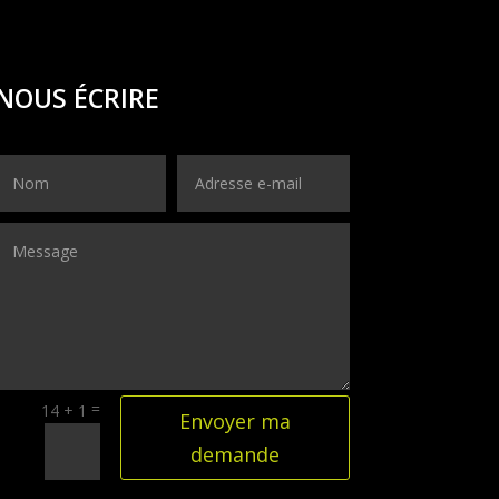
NOUS ÉCRIRE
=
14 + 1
Envoyer ma
demande