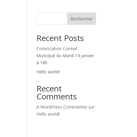
Rechercher
Recent Posts
Convocation Conseil
Municipal du Mardi 14 janvier
à 18h
Hello world!
Recent
Comments
A WordPress Commenter
sur
Hello world!