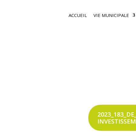
ACCUEIL
VIE MUNICIPALE
2023_183_D
INVESTISSEM