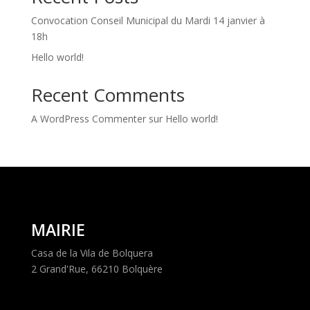
Convocation Conseil Municipal du Mardi 14 janvier à
18h
Hello world!
Recent Comments
A WordPress Commenter
sur
Hello world!
MAIRIE
Casa de la Vila de Bolquera
2 Grand'Rue, 66210 Bolquère