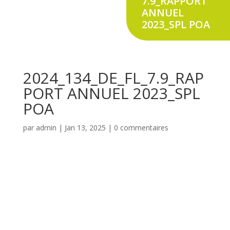
7.9_RAPPORT
ANNUEL
2023_SPL POA
2024_134_DE_FL_7.9_RAP
PORT ANNUEL 2023_SPL
POA
par
admin
|
Jan 13, 2025
|
0 commentaires