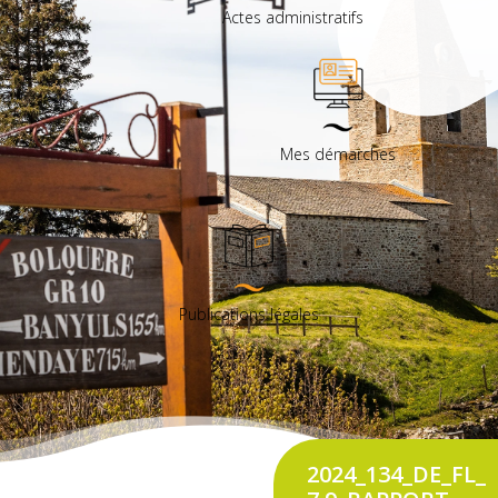
Actes administratifs
Mes démarches
Publications légales
2024_134_DE_FL_