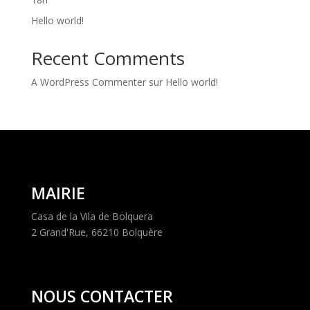
Hello world!
Recent Comments
A WordPress Commenter
sur
Hello world!
MAIRIE
Casa de la Vila de Bolquera
2 Grand'Rue, 66210 Bolquère
NOUS CONTACTER