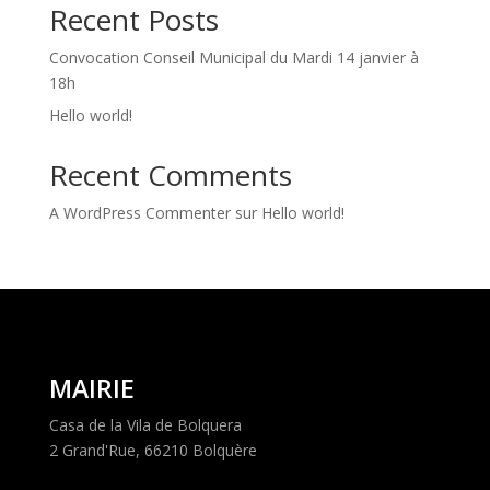
Recent Posts
Convocation Conseil Municipal du Mardi 14 janvier à
18h
Hello world!
Recent Comments
A WordPress Commenter
sur
Hello world!
MAIRIE
Casa de la Vila de Bolquera
2 Grand'Rue, 66210 Bolquère