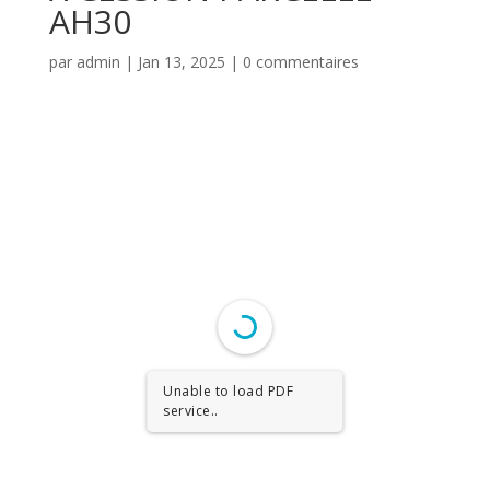
AH30
par
admin
|
Jan 13, 2025
|
0 commentaires
Unable to load PDF
service..