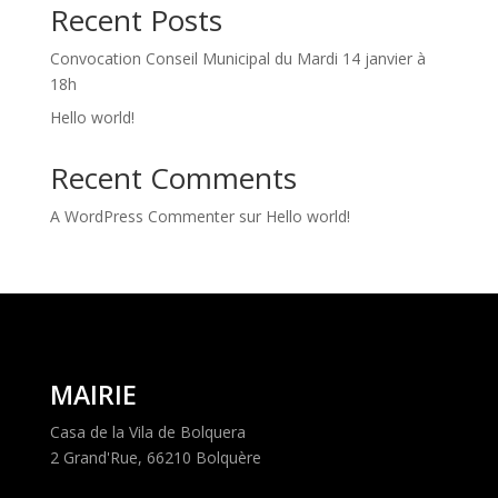
Recent Posts
Convocation Conseil Municipal du Mardi 14 janvier à
18h
Hello world!
Recent Comments
A WordPress Commenter
sur
Hello world!
MAIRIE
Casa de la Vila de Bolquera
2 Grand'Rue, 66210 Bolquère