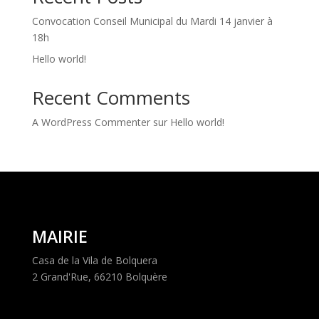
Convocation Conseil Municipal du Mardi 14 janvier à
18h
Hello world!
Recent Comments
A WordPress Commenter
sur
Hello world!
MAIRIE
Casa de la Vila de Bolquera
2 Grand'Rue, 66210 Bolquère