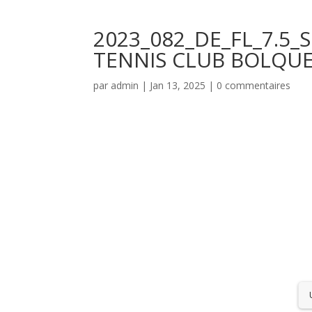
2023_082_DE_FL_7.5
TENNIS CLUB BOLQU
par
admin
|
Jan 13, 2025
|
0 commentaires