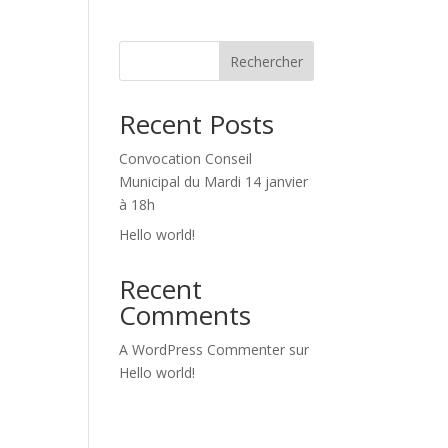
Rechercher
Recent Posts
Convocation Conseil
Municipal du Mardi 14 janvier
à 18h
Hello world!
Recent
Comments
A WordPress Commenter
sur
Hello world!