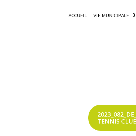
ACCUEIL
VIE MUNICIPALE
2023_082_DE
TENNIS CLU