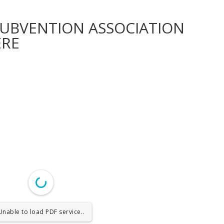
_SUBVENTION ASSOCIATION
ERE
Unable to load PDF service..