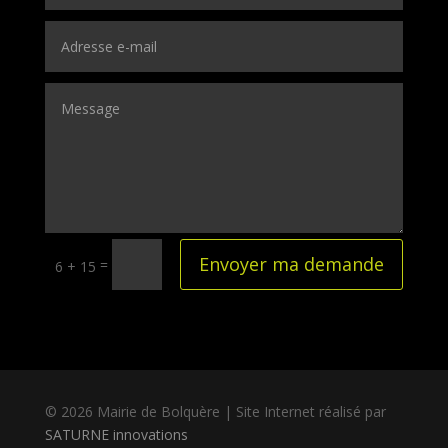
Envoyer ma demande
=
6 + 15
© 2026 Mairie de Bolquère | Site Internet réalisé par
SATURNE innovations