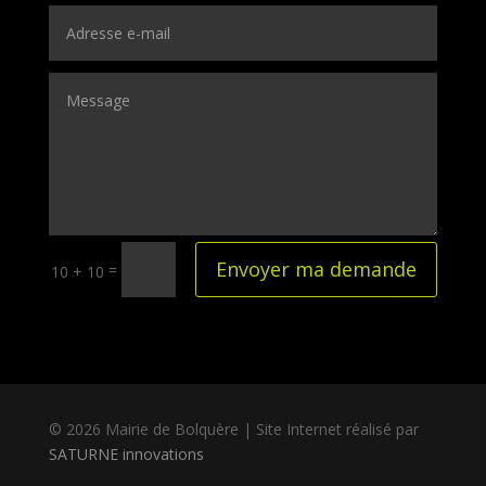
Envoyer ma demande
=
10 + 10
© 2026 Mairie de Bolquère | Site Internet réalisé par
SATURNE innovations