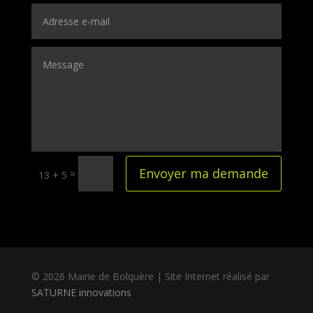
Envoyer ma demande
=
13 + 5
© 2026 Mairie de Bolquère | Site Internet réalisé par
SATURNE innovations